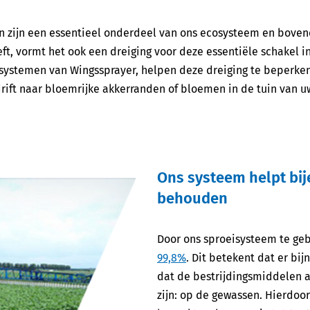
en zijn een essentieel onderdeel van ons ecosysteem en bove
t, vormt het ook een dreiging voor deze essentiële schakel i
isystemen van Wingssprayer, helpen deze dreiging te beperke
rift naar bloemrijke akkerranden of bloemen in de tuin van 
Ons systeem helpt bij
behouden
Door ons sproeisysteem te geb
99,8%
. Dit betekent dat er bi
dat de bestrijdingsmiddelen 
zijn: op de gewassen. Hierdo