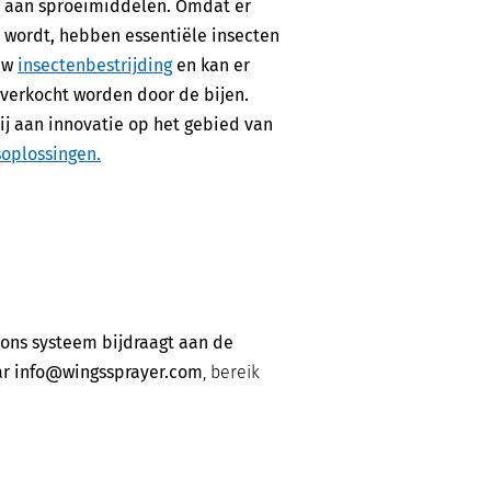
% aan sproeimiddelen. Omdat er
 wordt, hebben essentiële insecten
ouw
insectenbestrijding
en kan er
verkocht worden door de bijen.
j aan innovatie op het gebied van
oplossingen.
 ons systeem bijdraagt aan de
ar
info@wingssprayer.com
, bereik