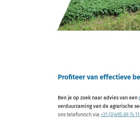
Profiteer van effectieve 
Ben je op zoek naar advies van een
verduurzaming van de agrarische se
ons telefonisch via
+31 (0)495 69 74 11