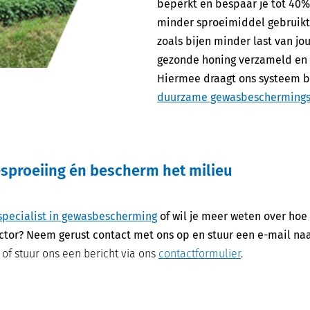
beperkt en bespaar je tot 40
minder sproeimiddel gebruikt
zoals bijen minder last van j
gezonde honing verzameld en 
Hiermee draagt ons systeem bi
duurzame gewasbeschermings
besproeiing én bescherm het milieu
specialist in gewasbescherming
of wil je meer weten over hoe
ctor? Neem gerust contact met ons op en stuur een e-mail na
of stuur ons een bericht via ons
contactformulier
.