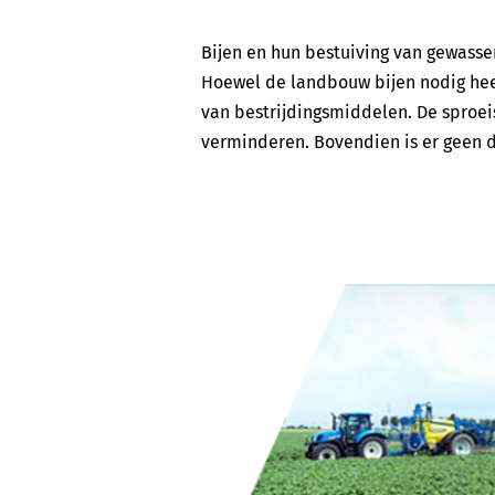
Bijen en hun bestuiving van gewass
Hoewel de landbouw bijen nodig heef
van bestrijdingsmiddelen. De sproe
verminderen. Bovendien is er geen d