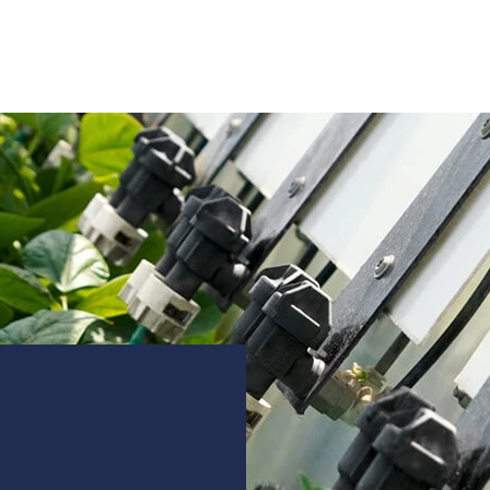
Product
uber uns
Referenzen
Nachricht