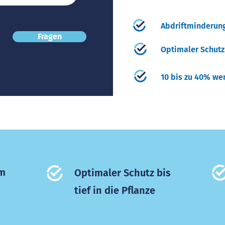
Abdriftminderun
Fragen
Optimaler Schutz
10 bis zu 40% we
um
Optimaler Schutz bis
tief in die Pflanze