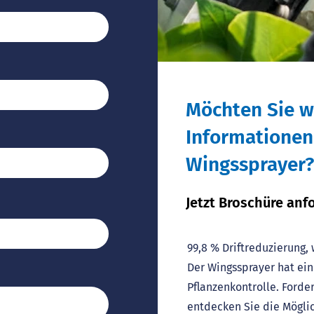
Möchten Sie w
Informatione
Wingssprayer?
Jetzt Broschüre anf
99,8 % Driftreduzierung,
Der Wingssprayer hat ein
Pflanzenkontrolle. Forde
entdecken Sie die Mögli