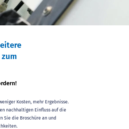
eitere
n zum
ordern!
 weniger Kosten, mehr Ergebnisse.
en nachhaltigen Einfluss auf die
rn Sie die Broschüre an und
chkeiten.