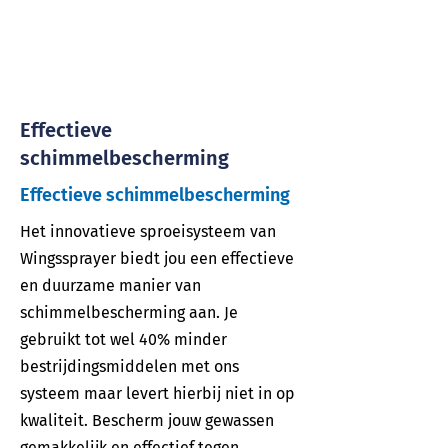
Effectieve
schimmelbescherming
Effectieve schimmelbescherming
Het innovatieve sproeisysteem van
Wingssprayer biedt jou een effectieve
en duurzame manier van
schimmelbescherming aan. Je
gebruikt tot wel 40% minder
bestrijdingsmiddelen met ons
systeem maar levert hierbij niet in op
kwaliteit. Bescherm jouw gewassen
gemakkelijk en effectief tegen