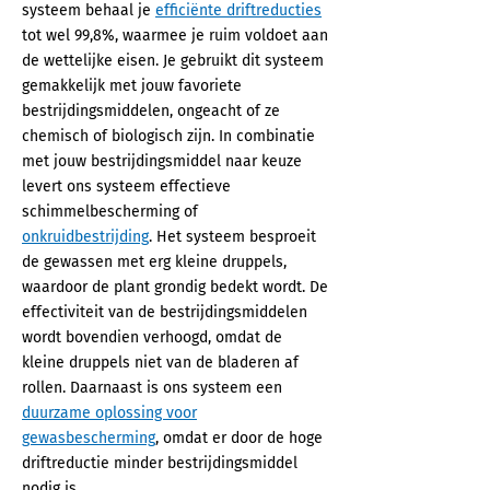
systeem behaal je
efficiënte driftreducties
tot wel 99,8%, waarmee je ruim voldoet aan
de wettelijke eisen. Je gebruikt dit systeem
gemakkelijk met jouw favoriete
bestrijdingsmiddelen, ongeacht of ze
chemisch of biologisch zijn. In combinatie
met jouw bestrijdingsmiddel naar keuze
levert ons systeem effectieve
schimmelbescherming of
onkruidbestrijding
. Het systeem besproeit
de gewassen met erg kleine druppels,
waardoor de plant grondig bedekt wordt. De
effectiviteit van de bestrijdingsmiddelen
wordt bovendien verhoogd, omdat de
kleine druppels niet van de bladeren af
rollen. Daarnaast is ons systeem een
duurzame oplossing voor
gewasbescherming
, omdat er door de hoge
driftreductie minder bestrijdingsmiddel
nodig is.