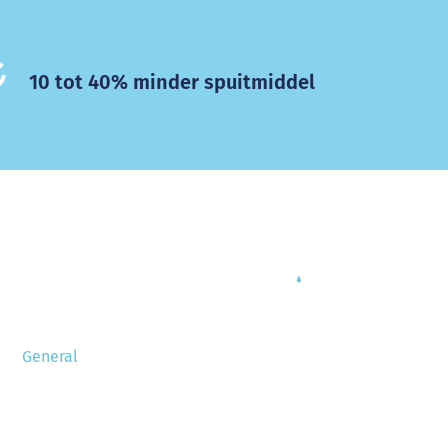
10 tot 40% minder spuitmiddel
General
Allgemeine Geschäftsbedingungen
Liste der Einzelteile
Datenschutzerklärung