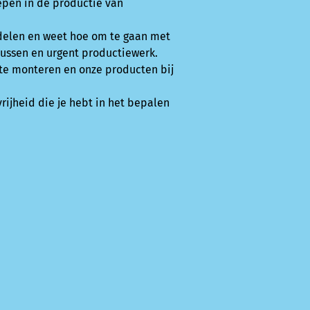
iepen in de productie van
e delen en weet hoe om te gaan met
ussen en urgent productiewerk.
 te monteren en onze producten bij
vrijheid die je hebt in het bepalen