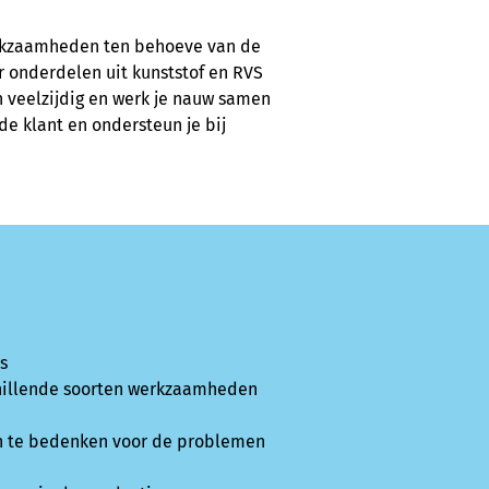
erkzaamheden ten behoeve van de
r onderdelen uit kunststof en RVS
 veelzijdig en werk je nauw samen
de klant en ondersteun je bij
ts
chillende soorten werkzaamheden
n te bedenken voor de problemen