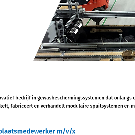
nnovatief bedrijf in gewasbeschermingssystemen dat onlangs 
kkelt, fabriceert en verhandelt modulaire spuitsystemen en 
kplaatsmedewerker m/v/x