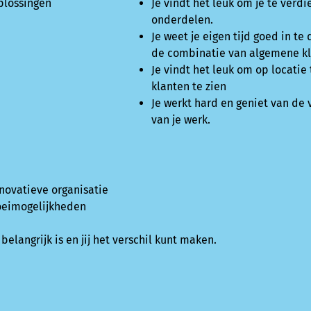
plossingen
Je vindt het leuk om je te verd
onderdelen.
Je weet je eigen tijd goed in t
de combinatie van algemene kl
Je vindt het leuk om op locatie
klanten te zien
Je werkt hard en geniet van de 
van je werk.
novatieve organisatie
oeimogelijkheden
elangrijk is en jij het verschil kunt maken.