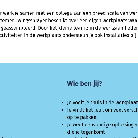
 werk je samen met een collega aan een breed scala van w
ystemen. Wingssprayer beschikt over een eigen werkplaats waa
s geassembleerd.
Door het kleine team zijn de werkzaamheden
tiviteiten in de werkplaats ondersteun je ook installaties bij 
Wie ben jij?
Je voelt je thuis in de werkplaa
Je vindt het leuk om veel vers
op te pakken.
Je weet eenvoudige oplossinge
die je tegenkomt