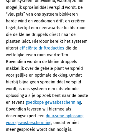
sproeisysteem ontwikkeld, waarbij zo min
mogelijk sproeimiddel verspild wordt. De
“vleugels” van ons systeem blokkeren
harde wind en voorkomen drift en creëren
tegelijkertijd een neerwaartse luchtstroom
die de kleine druppels direct naar de
planten leidt. Hierdoor bereikt het systeem
uiterst
efficiënte driftreducties
die de
wettelijke eisen ruim overtreffen.
Bovendien worden de kleine druppels
makkelijk over de gehele plant verspreid
voor gelijke en optimale dekking. Omdat
hierbij bijna geen sproeimiddel verspild
wordt, is ons systeem een uitstekende
oplossing als je op zoek bent naar de beste
en tevens
goedkope gewasbescherming
.
Bovendien leveren wij hiermee als
doseringsexpert een
duurzame oplossing
voor gewasbescherming
, omdat er niet
meer gesproeid wordt dan nodig is.