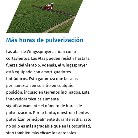
Más horas de pulverización
Las alas de Wingssprayer actúan como
cortavientos. Las Alas pueden resistir hasta la
fuerza del viento 5. Además, el Wingssprayer
está equipado con amortiguadores
hidráulicos. Esto garantiza que las alas
permanezcan en su sitio en cualquier
posición, incluso en terrenos inclinados. Esta
innovadora técnica aumenta
significativamente el número de horas de
pulverización. Por lo tanto, nuestros clientes
pulverizan principalmente durante el día. Esto
no sólo es más agradable que en la oscuridad,
sino también más eficaz: los aerosoles