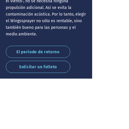
el viento-, no se necesita ninguna
propulsión adicional. Así se evita la
contaminación acústica. Por lo tanto, elegir
el Wingssprayer no sólo es rentable, sino
también bueno para las personas y el
medio ambiente.
El periodo de retorno
Solicitar un folleto