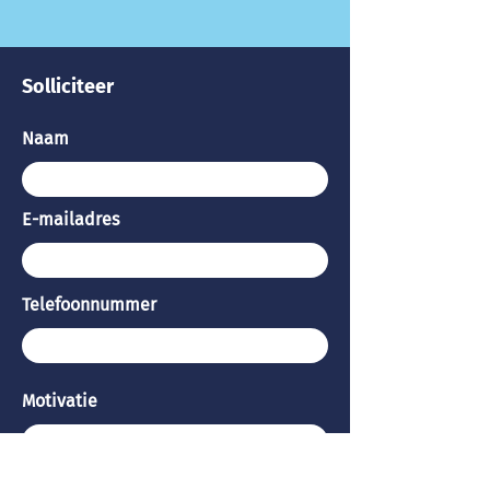
Solliciteer
Naam
E-mailadres
Telefoonnummer
Motivatie
CV uploaden