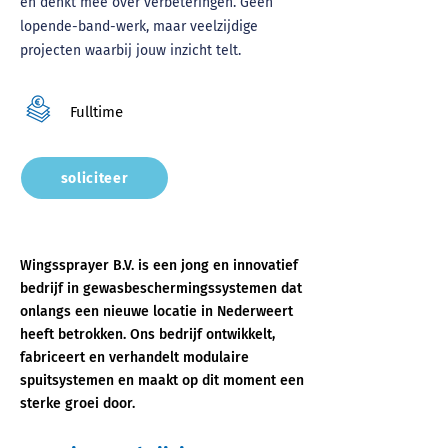
en denkt mee over verbeteringen. Geen
lopende-band-werk, maar veelzijdige
projecten waarbij jouw inzicht telt.
Fulltime
soliciteer
Wingssprayer B.V. is een jong en innovatief
bedrijf in gewasbeschermingssystemen dat
onlangs een nieuwe locatie in Nederweert
heeft betrokken. Ons bedrijf ontwikkelt,
fabriceert en verhandelt modulaire
spuitsystemen en maakt op dit moment een
sterke groei door.