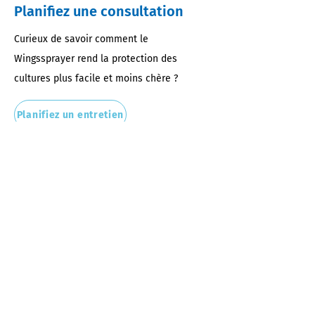
Planifiez une consultation
Curieux de savoir comment le
Wingssprayer rend la protection des
cultures plus facile et moins chère ?
Planifiez un entretien
Réduction de la dérive de 99,8
%
Protection optimale