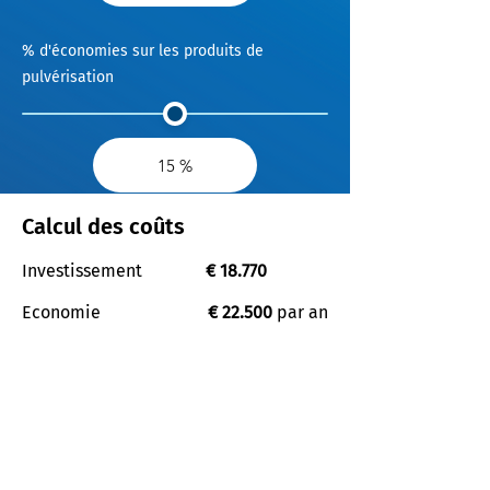
% d'économies sur les produits de
pulvérisation
Calcul des coûts
Investissement
€ 18.770
Economie
€ 22.500
par an
Wingssprayer récupéré en:
0,41 année