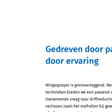
Gedreven door pa
door ervaring
Wingssprayer is grensverleggend. M
technieken bieden we een passend 
toenemende vraag naar driftreducti
verliezen zoals het erafrollen bij g