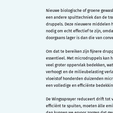
Nieuwe biologische of groene gewa
een andere spuittechniek dan de tra
druppels. Deze nieuwere middelen 
nodig om echt effectief te zijn, om
doorgaans lager is dan die van con
Om dat te bereiken zijn fijnere drup
essentieel. Met microdruppels kan h
veel groter oppervlak bedekken, wat
verhoogt en de milieubelasting verl
vloeistof honderden duizenden mic
een volledige en efficiënte bedekkin
De Wingssprayer reduceert drift tot v
efficiënt te spuiten, moeten álle e
dan kunnen we ervoor zorgen dat 