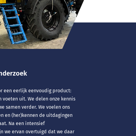
onderzoek
or een eerlijk eenvoudig product:
n voeten uit. We delen onze kennis
we samen verder. We voelen ons
en en (her)kennen de uitdagingen
aat. Na een intensief
ijn we ervan overtuigd dat we daar