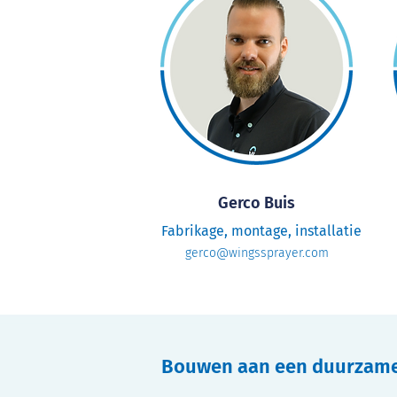
Gerco Buis
Fabrikage, montage, installatie
gerco@wingssprayer.com
Bouwen aan een duurzam