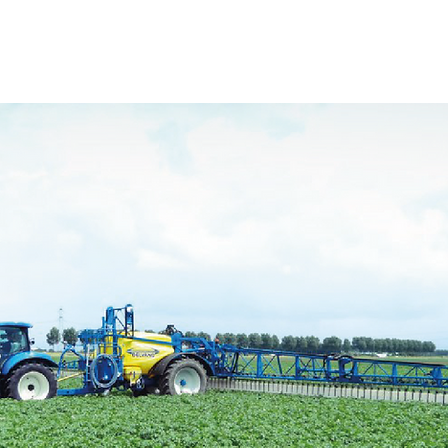
act
Vacatures