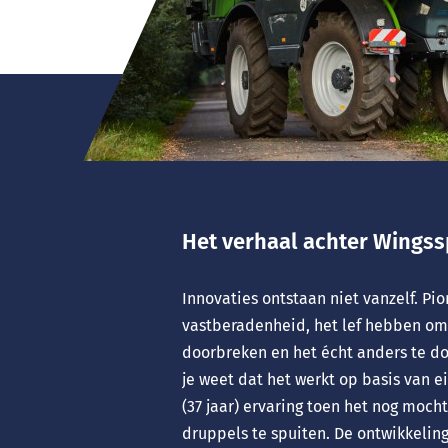
Het verhaal achter Wingss
Innovaties ontstaan niet vanzelf. Pi
vastberadenheid, het lef hebben om
doorbreken en het écht anders te d
je weet dat het werkt op basis van e
(37 jaar) ervaring toen het nog moch
druppels te spuiten. De ontwikkelin