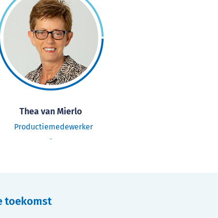
Thea van Mierlo
Productiemedewerker
-
e toekomst