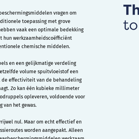
sbeschermingsmiddelen vragen om
ditionele toepassing met grove
hebben vaak een optimale bedekking
dat hun werkzaamheidscoëfficiënt
ventionele chemische middelen.
pels en een gelijkmatige verdeling
etzelfde volume spuitvloeistof een
 de effectiviteit van de behandeling
aagt. Zo kan één kubieke millimeter
rodruppels opleveren, voldoende voor
g van het gewas.
rijwel nul. Maar om echt effectief en
missieroutes worden aangepakt. Alleen
gewasbeschermingsmiddelen werkzaam,