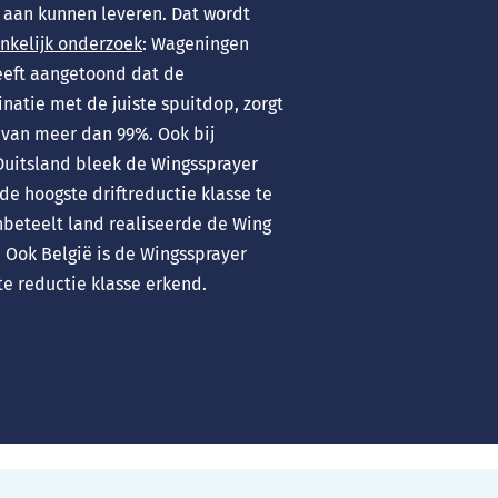
e aan kunnen leveren. Dat wordt
nkelijk onderzoek
: Wageningen
eeft aangetoond dat de
natie met de juiste spuitdop, zorgt
 van meer dan 99%. Ook bij
 Duitsland bleek de Wingssprayer
 de hoogste driftreductie klasse te
onbeteelt land realiseerde de Wing
 Ook België is de Wingssprayer
te reductie klasse erkend.