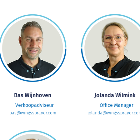
Bas Wijnhoven
Jolanda Wilmink
Verkoopadviseur
Office Manager
bas@wingssprayer.com
jolanda@wingssprayer.co