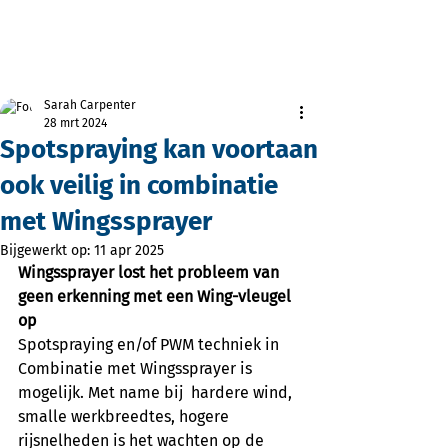
Sarah Carpenter
28 mrt 2024
Spotspraying kan voortaan
ook veilig in combinatie
met Wingssprayer
Bijgewerkt op:
11 apr 2025
Wingssprayer lost het probleem van 
geen erkenning met een Wing-vleugel 
op
Spotspraying en/of PWM techniek in 
Combinatie met Wingssprayer is 
mogelijk. Met name bij  hardere wind, 
smalle werkbreedtes, hogere 
rijsnelheden is het wachten op de 