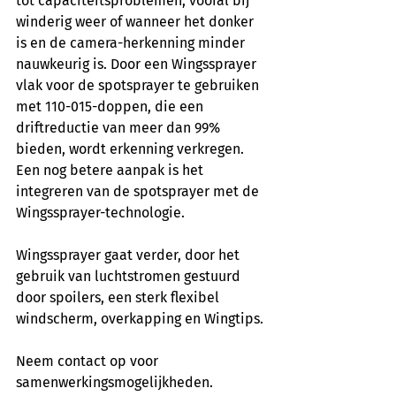
tot capaciteitsproblemen, vooral bij 
winderig weer of wanneer het donker 
is en de camera-herkenning minder 
nauwkeurig is. Door een Wingssprayer 
vlak voor de spotsprayer te gebruiken 
met 110-015-doppen, die een 
driftreductie van meer dan 99% 
bieden, wordt erkenning verkregen. 
Een nog betere aanpak is het 
integreren van de spotsprayer met de 
Wingssprayer-technologie.
Wingssprayer gaat verder, door het 
gebruik van luchtstromen gestuurd 
door spoilers, een sterk flexibel 
windscherm, overkapping en Wingtips.
Neem contact op voor 
samenwerkingsmogelijkheden.