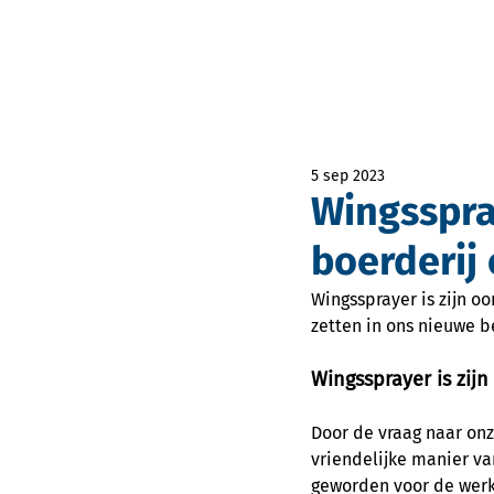
5 sep 2023
Wingsspra
boerderij
Wingssprayer is zijn o
zetten in ons nieuwe b
Wingssprayer is zij
Door de vraag naar onz
vriendelijke manier va
geworden voor de werk