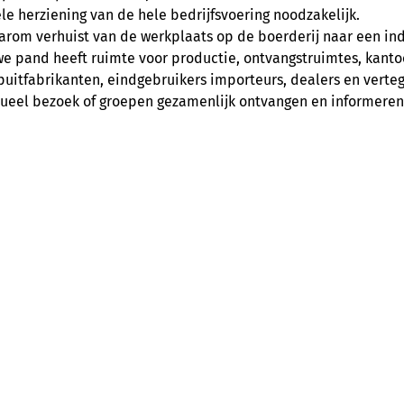
e herziening van de hele bedrijfsvoering noodzakelijk.
aarom verhuist van de werkplaats op de boerderij naar een ind
we pand heeft ruimte voor productie, ontvangstruimtes, kanto
puitfabrikanten, eindgebruikers importeurs, dealers en verte
dueel bezoek of groepen gezamenlijk ontvangen en informeren