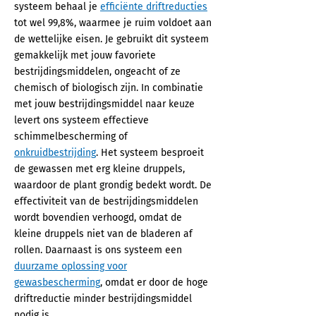
systeem behaal je
efficiënte driftreducties
tot wel 99,8%, waarmee je ruim voldoet aan
de wettelijke eisen. Je gebruikt dit systeem
gemakkelijk met jouw favoriete
bestrijdingsmiddelen, ongeacht of ze
chemisch of biologisch zijn. In combinatie
met jouw bestrijdingsmiddel naar keuze
levert ons systeem effectieve
schimmelbescherming of
onkruidbestrijding
. Het systeem besproeit
de gewassen met erg kleine druppels,
waardoor de plant grondig bedekt wordt. De
effectiviteit van de bestrijdingsmiddelen
wordt bovendien verhoogd, omdat de
kleine druppels niet van de bladeren af
rollen. Daarnaast is ons systeem een
duurzame oplossing voor
gewasbescherming
, omdat er door de hoge
driftreductie minder bestrijdingsmiddel
nodig is.